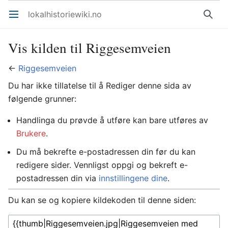
lokalhistoriewiki.no
Åpne hovedmenyen
Søk
Vis kilden til Riggesemveien
←
Riggesemveien
Du har ikke tillatelse til å Rediger denne sida av
følgende grunner:
Handlinga du prøvde å utføre kan bare utføres av
Brukere
.
Du må bekrefte e-postadressen din før du kan
redigere sider. Vennligst oppgi og bekreft e-
postadressen din via
innstillingene dine
.
Du kan se og kopiere kildekoden til denne siden: