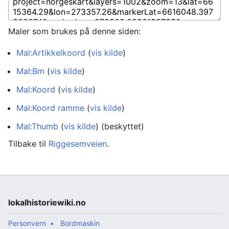
Maler som brukes på denne siden:
Mal:Artikkelkoord
(
vis kilde
)
Mal:Bm
(
vis kilde
)
Mal:Koord
(
vis kilde
)
Mal:Koord ramme
(
vis kilde
)
Mal:Thumb
(
vis kilde
) (beskyttet)
Tilbake til
Riggesemveien
.
lokalhistoriewiki.no
Personvern
Bordmaskin