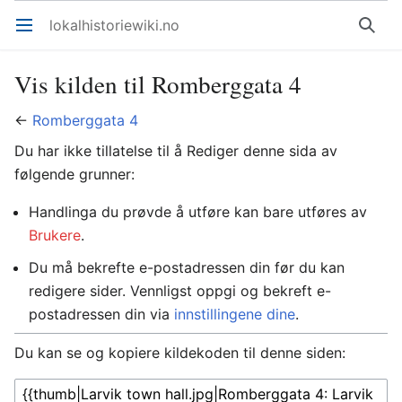
lokalhistoriewiki.no
Åpne hovedmenyen
Søk
Vis kilden til Romberggata 4
←
Romberggata 4
Du har ikke tillatelse til å Rediger denne sida av
følgende grunner:
Handlinga du prøvde å utføre kan bare utføres av
Brukere
.
Du må bekrefte e-postadressen din før du kan
redigere sider. Vennligst oppgi og bekreft e-
postadressen din via
innstillingene dine
.
Du kan se og kopiere kildekoden til denne siden: