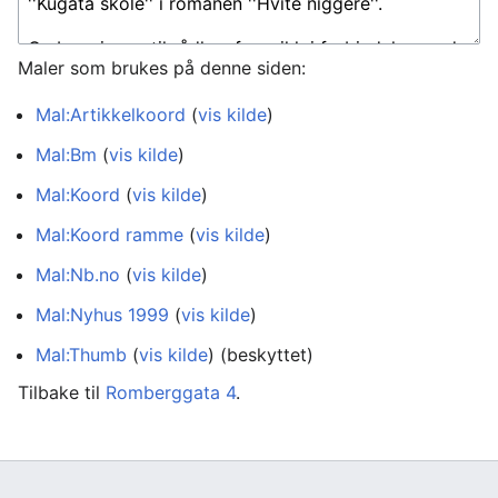
Maler som brukes på denne siden:
Mal:Artikkelkoord
(
vis kilde
)
Mal:Bm
(
vis kilde
)
Mal:Koord
(
vis kilde
)
Mal:Koord ramme
(
vis kilde
)
Mal:Nb.no
(
vis kilde
)
Mal:Nyhus 1999
(
vis kilde
)
Mal:Thumb
(
vis kilde
) (beskyttet)
Tilbake til
Romberggata 4
.