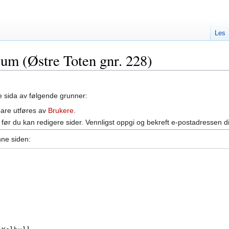
Les
rum (Østre Toten gnr. 228)
ne sida av følgende grunner:
bare utføres av
Brukere
.
før du kan redigere sider. Vennligst oppgi og bekreft e-postadressen d
nne siden: