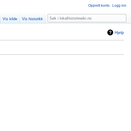
Opprett konto
Logg inn
Søk
Vis kilde
Vis historikk
Hjelp