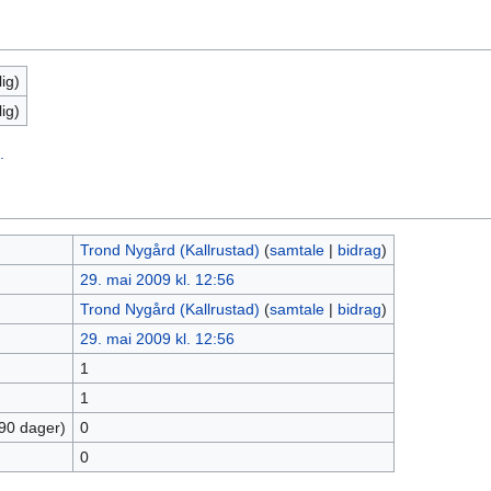
ig)
ig)
.
Trond Nygård (Kallrustad)
(
samtale
|
bidrag
)
29. mai 2009 kl. 12:56
Trond Nygård (Kallrustad)
(
samtale
|
bidrag
)
29. mai 2009 kl. 12:56
1
1
 90 dager)
0
0