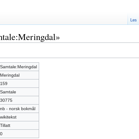
Les
tale:Meringdal»
Samtale:Meringdal
Meringdal
159
Samtale
30775
nb - norsk bokmål
wikitekst
Tillatt
0