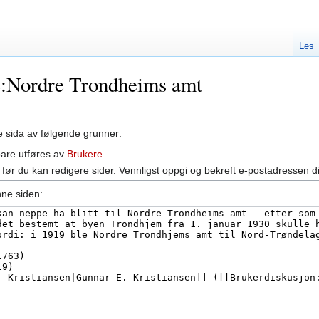
Les
le:Nordre Trondheims amt
ne sida av følgende grunner:
bare utføres av
Brukere
.
før du kan redigere sider. Vennligst oppgi og bekreft e-postadressen d
nne siden: