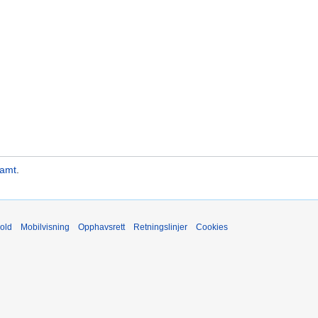
 amt
.
old
Mobilvisning
Opphavsrett
Retningslinjer
Cookies