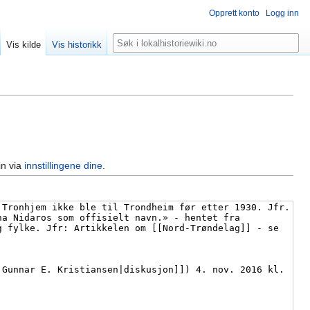
Opprett konto
Logg inn
Søk
Vis kilde
Vis historikk
in via
innstillingene dine
.