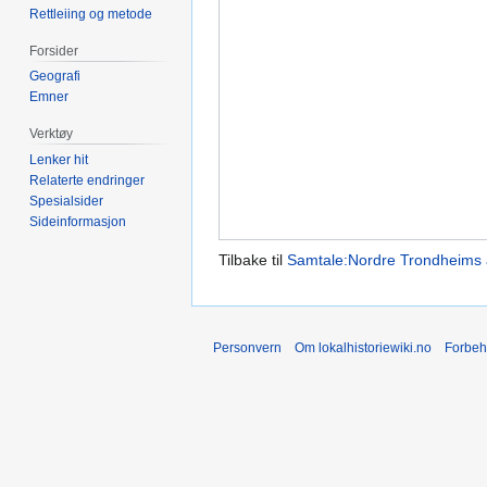
Rettleiing og metode
Forsider
Geografi
Emner
Verktøy
Lenker hit
Relaterte endringer
Spesialsider
Sideinformasjon
Tilbake til
Samtale:Nordre Trondheims
Personvern
Om lokalhistoriewiki.no
Forbeh