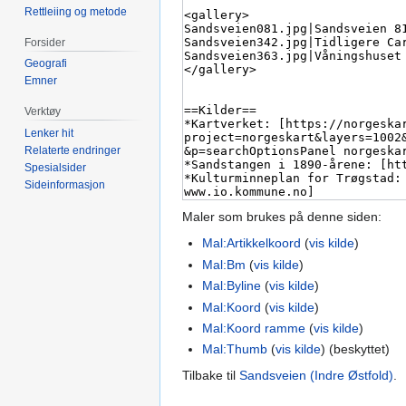
Rettleiing og metode
Forsider
Geografi
Emner
Verktøy
Lenker hit
Relaterte endringer
Spesialsider
Sideinformasjon
Maler som brukes på denne siden:
Mal:Artikkelkoord
(
vis kilde
)
Mal:Bm
(
vis kilde
)
Mal:Byline
(
vis kilde
)
Mal:Koord
(
vis kilde
)
Mal:Koord ramme
(
vis kilde
)
Mal:Thumb
(
vis kilde
) (beskyttet)
Tilbake til
Sandsveien (Indre Østfold)
.