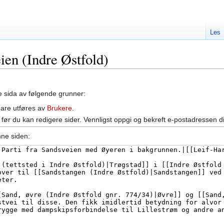
Les
eien (Indre Østfold)
ne sida av følgende grunner:
bare utføres av
Brukere
.
før du kan redigere sider. Vennligst oppgi og bekreft e-postadressen d
nne siden: