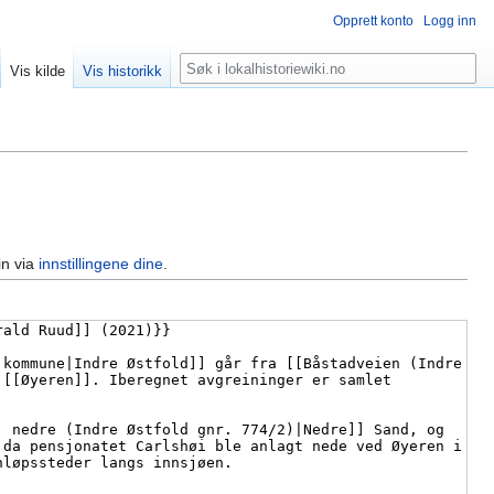
Opprett konto
Logg inn
Søk
Vis kilde
Vis historikk
in via
innstillingene dine
.