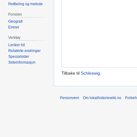
Rettleiing og metode
Forsider
Geografi
Emner
Verktøy
Lenker hit
Relaterte endringer
Spesialsider
Sideinformasjon
Tilbake til
Schleswig
.
Personvern
Om lokalhistoriewiki.no
Forbeh