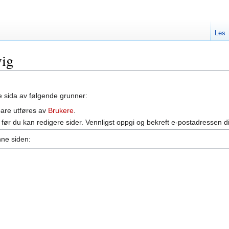
Les
wig
ne sida av følgende grunner:
bare utføres av
Brukere
.
før du kan redigere sider. Vennligst oppgi og bekreft e-postadressen d
nne siden: