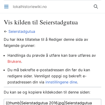
lokalhistoriewiki.no
Åpne hovedmenyen
Søk
Vis kilden til Seierstadgutua
←
Seierstadgutua
Du har ikke tillatelse til å Rediger denne sida av
følgende grunner:
Handlinga du prøvde å utføre kan bare utføres av
Brukere
.
Du må bekrefte e-postadressen din før du kan
redigere sider. Vennligst oppgi og bekreft e-
postadressen din via
innstillingene dine
.
Du kan se og kopiere kildekoden til denne siden: