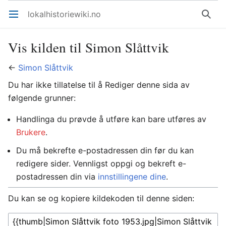
lokalhistoriewiki.no
Åpne hovedmenyen
Søk
Vis kilden til Simon Slåttvik
←
Simon Slåttvik
Du har ikke tillatelse til å Rediger denne sida av
følgende grunner:
Handlinga du prøvde å utføre kan bare utføres av
Brukere
.
Du må bekrefte e-postadressen din før du kan
redigere sider. Vennligst oppgi og bekreft e-
postadressen din via
innstillingene dine
.
Du kan se og kopiere kildekoden til denne siden: