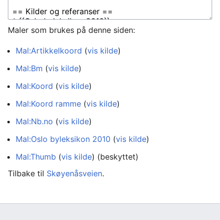
Maler som brukes på denne siden:
Mal:Artikkelkoord
(
vis kilde
)
Mal:Bm
(
vis kilde
)
Mal:Koord
(
vis kilde
)
Mal:Koord ramme
(
vis kilde
)
Mal:Nb.no
(
vis kilde
)
Mal:Oslo byleksikon 2010
(
vis kilde
)
Mal:Thumb
(
vis kilde
) (beskyttet)
Tilbake til
Skøyenåsveien
.