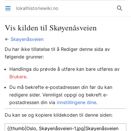
lokalhistoriewiki.no
Åpne hovedmenyen
Søk
Vis kilden til Skøyenåsveien
←
Skøyenåsveien
Du har ikke tillatelse til å Rediger denne sida av
følgende grunner:
Handlinga du prøvde å utføre kan bare utføres av
Brukere
.
Du må bekrefte e-postadressen din før du kan
redigere sider. Vennligst oppgi og bekreft e-
postadressen din via
innstillingene dine
.
Du kan se og kopiere kildekoden til denne siden: