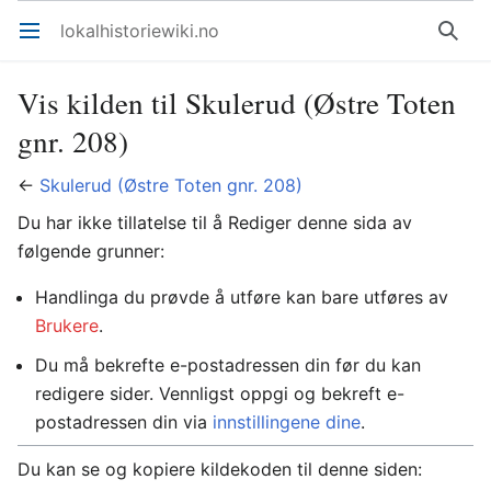
lokalhistoriewiki.no
Åpne hovedmenyen
Søk
Vis kilden til Skulerud (Østre Toten
gnr. 208)
←
Skulerud (Østre Toten gnr. 208)
Du har ikke tillatelse til å Rediger denne sida av
følgende grunner:
Handlinga du prøvde å utføre kan bare utføres av
Brukere
.
Du må bekrefte e-postadressen din før du kan
redigere sider. Vennligst oppgi og bekreft e-
postadressen din via
innstillingene dine
.
Du kan se og kopiere kildekoden til denne siden: