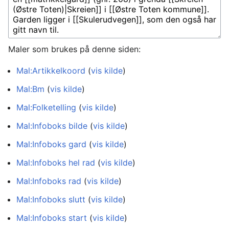
Maler som brukes på denne siden:
Mal:Artikkelkoord
(
vis kilde
)
Mal:Bm
(
vis kilde
)
Mal:Folketelling
(
vis kilde
)
Mal:Infoboks bilde
(
vis kilde
)
Mal:Infoboks gard
(
vis kilde
)
Mal:Infoboks hel rad
(
vis kilde
)
Mal:Infoboks rad
(
vis kilde
)
Mal:Infoboks slutt
(
vis kilde
)
Mal:Infoboks start
(
vis kilde
)