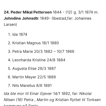
24. Peder Mikal Pettersen
1844 - (12) g. 3/1 1874 m.
Johndine Johnsdtr
1849- (Ibestad,far: Johannes
Larsen)
Ida 1874
Kristian Magnus 18/1 1880
Petra Marie 20/3 1882 – 10/7 1966
Leonharda Kristine 24/8 1884
Augusta Elise 26/3 1887
Martin Meyer 22/5 1889
Nils Mareilus 8/6 1891
Ida ble mor til Einar Gjever 14/1 1892, far: Nikolai
Nilsen (16) Petra , Martin og Kristian flyttet til Torksen
kommune på Senja