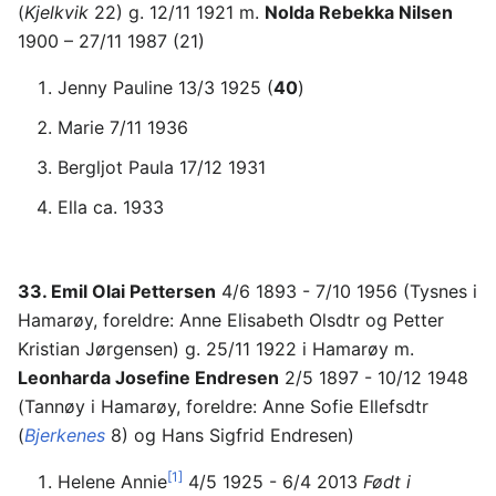
(
Kjelkvik
22) g. 12/11 1921 m.
Nolda Rebekka Nilsen
1900 – 27/11 1987 (21)
Jenny Pauline 13/3 1925 (
40
)
Marie 7/11 1936
Bergljot Paula 17/12 1931
Ella ca. 1933
33. Emil Olai Pettersen
4/6 1893 - 7/10 1956 (Tysnes i
Hamarøy, foreldre: Anne Elisabeth Olsdtr og Petter
Kristian Jørgensen) g. 25/11 1922 i Hamarøy m.
Leonharda Josefine Endresen
2/5 1897 - 10/12 1948
(Tannøy i Hamarøy, foreldre: Anne Sofie Ellefsdtr
(
Bjerkenes
8) og Hans Sigfrid Endresen)
[1]
Helene Annie
4/5 1925 - 6/4 2013
Født i