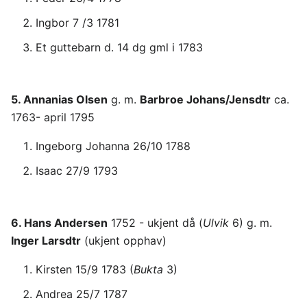
Ingbor 7 /3 1781
Et guttebarn d. 14 dg gml i 1783
5. Annanias Olsen
g. m.
Barbroe Johans/Jensdtr
ca.
1763- april 1795
Ingeborg Johanna 26/10 1788
Isaac 27/9 1793
6. Hans Andersen
1752 - ukjent då (
Ulvik
6) g. m.
Inger Larsdtr
(ukjent opphav)
Kirsten 15/9 1783 (
Bukta
3)
Andrea 25/7 1787