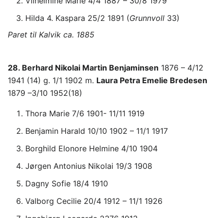
Vilhelmine Marie 4/4 1887 – 30/8 1979
Hilda 4. Kaspara 25/2 1891 (
Grunnvoll
33)
Paret til Kalvik ca. 1885
28. Berhard Nikolai Martin Benjaminsen
1876 – 4/12
1941 (14) g. 1/1 1902 m.
Laura Petra Emelie Bredesen
1879 –3/10 1952(18)
Thora Marie 7/6 1901- 11/11 1919
Benjamin Harald 10/10 1902 – 11/1 1917
Borghild Elonore Helmine 4/10 1904
Jørgen Antonius Nikolai 19/3 1908
Dagny Sofie 18/4 1910
Valborg Cecilie 20/4 1912 – 11/1 1926