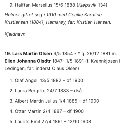
Halftan Marselius 15/6 1888 (
Kjøpsvik
134)
Helmer giftet seg i 1910 med Cecilie Karoline
Kristiansen (1884), Hamarøy, far: Kristian Hansen.
Kjeldhavn
19. Lars Martin Olsen
6/5 1854 - * g. 29/12 1881 m.
Ellen Johanna Olsdtr
1847- 1/5 1891 (f. Kvannkjosen i
Lødingen, far: inderst Olaus Olsen)
Olaf Angell 13/5 1882 – df 1900
Laura Bergitte 24/7 1883 – dså
Albert Martin Julius 1/4 1885 – df 1900
Ottar Martin 2/4 1887 – df 1900
Laurits Emil 27/4 1891 – 12/10 1908