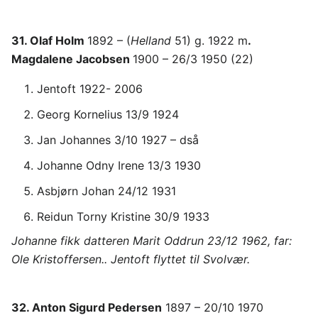
31. Olaf Holm
1892 – (
Helland
51) g. 1922 m
.
Magdalene Jacobsen
1900 – 26/3 1950 (22)
Jentoft 1922- 2006
Georg Kornelius 13/9 1924
Jan Johannes 3/10 1927 – dså
Johanne Odny Irene 13/3 1930
Asbjørn Johan 24/12 1931
Reidun Torny Kristine 30/9 1933
Johanne fikk datteren Marit Oddrun 23/12 1962, far:
Ole Kristoffersen.. Jentoft flyttet til Svolvær.
32. Anton Sigurd Pedersen
1897 – 20/10 1970