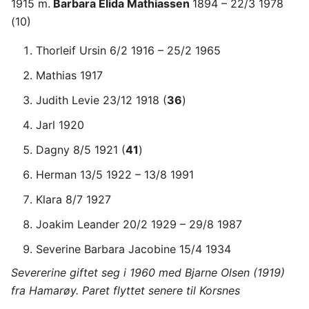
1915 m.
Barbara Elida Mathiassen
1894 – 22/3 1978
(10)
Thorleif Ursin 6/2 1916 – 25/2 1965
Mathias 1917
Judith Levie 23/12 1918 (
36
)
Jarl 1920
Dagny 8/5 1921 (
41
)
Herman 13/5 1922 – 13/8 1991
Klara 8/7 1927
Joakim Leander 20/2 1929 – 29/8 1987
Severine Barbara Jacobine 15/4 1934
Severerine giftet seg i 1960 med Bjarne Olsen (1919)
fra Hamarøy. Paret flyttet senere til Korsnes