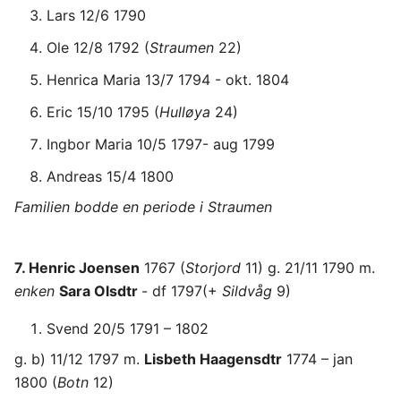
Lars 12/6 1790
Ole 12/8 1792 (
Straumen
22)
Henrica Maria 13/7 1794 - okt. 1804
Eric 15/10 1795 (
Hulløya
24)
Ingbor Maria 10/5 1797- aug 1799
Andreas 15/4 1800
Familien bodde en periode i Straumen
7. Henric Joensen
1767 (
Storjord
11) g. 21/11 1790 m.
enken
Sara Olsdtr
- df 1797(+
Sildvåg
9)
Svend 20/5 1791 – 1802
g. b) 11/12 1797 m.
Lisbeth Haagensdtr
1774 – jan
1800 (
Botn
12)