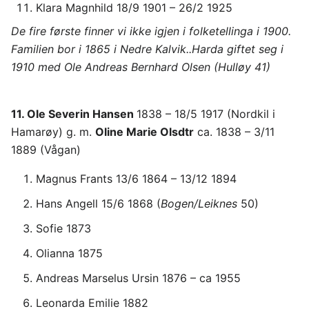
Klara Magnhild 18/9 1901 – 26/2 1925
De fire første finner vi ikke igjen i folketellinga i 1900.
Familien bor i 1865 i Nedre Kalvik..Harda giftet seg i
1910 med Ole Andreas Bernhard Olsen (Hulløy 41)
11. Ole Severin Hansen
1838 – 18/5 1917 (Nordkil i
Hamarøy) g. m.
Oline Marie Olsdtr
ca. 1838 – 3/11
1889 (Vågan)
Magnus Frants 13/6 1864 – 13/12 1894
Hans Angell 15/6 1868 (
Bogen/Leiknes
50)
Sofie 1873
Olianna 1875
Andreas Marselus Ursin 1876 – ca 1955
Leonarda Emilie 1882