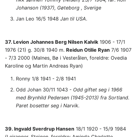
Johanson (1937), Gøteborg , Sverige
Jan Leo 16/5 1948
Jan til USA
.
37. Levion Johannes Berg Nilsen Kalvik
1906 - 17/1
1976 (21) g. 30/8 1940 m.
Reidun Otilie Ryan
7/6 1907
- 7/3 2000 (Malnes, Bø i Vesterålen, foreldre: Ovedia
Karoline og Martin Andreas Ryan)
Ronny 1/8 1941 - 2/8 1941
Odd Johan 30/11 1043 -
Odd giftet seg i 1966
med Brynhild Pedersen (1945-2013) fra Sortland.
Paret bosetter seg i Narvik.
39. Ingvald Sverdrup Hansen
18/1 1920 - 15/9 1984
(Leiranger, Steigen, foreldre: Aminda Charlotte