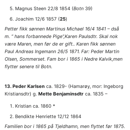
Magnus Steen 22/8 1854 (
Botn
39)
Joachim 12/6 1857 (
25
)
Petter fikk sønnen Martinus Michael 16/4 1841 – dså
m. ” hans forbannede Pige”,Karen Paulsdtr. Skal nok
være Maren, men før de er gift.. Karen fikk sønnen
Paul Andreas Ingemann 26/5 1871. Far: Peder Martin
Olsen, Sommerset. Fam bor i 1865 i Nedre Kalvik,men
flytter senere til Botn.
13. Peder Karlsen
ca. 1829- (Hamarøy, mor: Ingeborg
Kristiansdtr) g.
Mette Benjaminsdtr
ca. 1835 –
Kristian ca. 1860 *
Bendikte Henriette 12/12 1864
Familien bor i 1865 på Tjeldhamn, men flyttet før 1875.