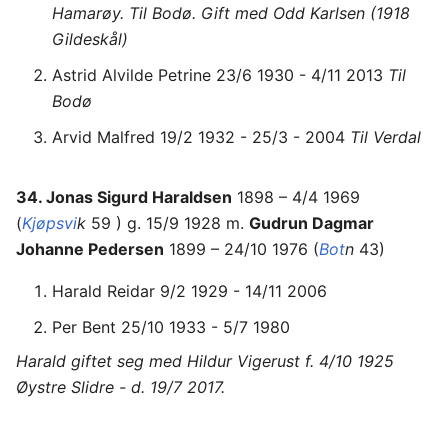
Hamarøy. Til Bodø. Gift med Odd Karlsen (1918
Gildeskål)
Astrid Alvilde Petrine 23/6 1930 - 4/11 2013
Til
Bodø
Arvid Malfred 19/2 1932 - 25/3 - 2004
Til Verdal
34. Jonas Sigurd Haraldsen
1898 – 4/4 1969
(
Kjøpsvi
k
59 ) g. 15/9 1928 m.
Gudrun Dagmar
Johanne Pedersen
1899 – 24/10 1976 (
Bot
n
43)
Harald Reidar 9/2 1929 - 14/11 2006
Per Bent 25/10 1933 - 5/7 1980
Harald giftet seg med Hildur Vigerust f. 4/10 1925
Øystre Slidre - d. 19/7 2017.