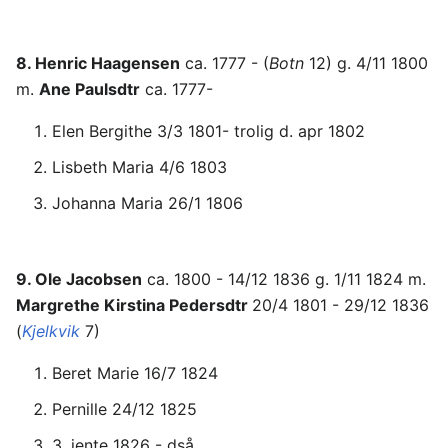
8. Henric Haagensen
ca. 1777 - (
Botn
12) g. 4/11 1800
m.
Ane Paulsdtr
ca. 1777-
Elen Bergithe 3/3 1801- trolig d. apr 1802
Lisbeth Maria 4/6 1803
Johanna Maria 26/1 1806
9. Ole Jacobsen
ca. 1800 - 14/12 1836 g. 1/11 1824 m.
Margrethe Kirstina Pedersdtr
20/4 1801 - 29/12 1836
(
Kjelkvik
7)
Beret Marie 16/7 1824
Pernille 24/12 1825
3. jente 1826 - dså