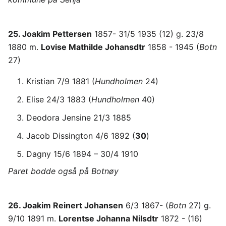
25. Joakim Pettersen
1857- 31/5 1935 (12) g. 23/8
1880 m.
Lovise Mathilde Johansdtr
1858 - 1945 (
Botn
27)
Kristian 7/9 1881 (
Hundholmen
24)
Elise 24/3 1883 (
Hundholmen
40)
Deodora Jensine 21/3 1885
Jacob Dissington 4/6 1892 (
30
)
Dagny 15/6 1894 – 30/4 1910
Paret bodde også på Botnøy
26. Joakim Reinert Johansen
6/3 1867- (
Botn
27) g.
9/10 1891 m.
Lorentse Johanna Nilsdtr
1872 - (16)