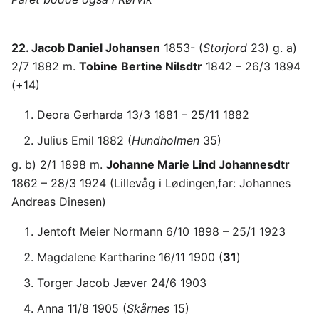
22. Jacob Daniel Johansen
1853- (
Storjord
23) g. a)
2/7 1882 m.
Tobine
Bertine Nilsdtr
1842 – 26/3 1894
(+14)
Deora Gerharda 13/3 1881 – 25/11 1882
Julius Emil 1882 (
Hundholmen
35)
g. b) 2/1 1898 m.
Johanne Marie Lind Johannesdtr
1862 – 28/3 1924 (Lillevåg i Lødingen,far: Johannes
Andreas Dinesen)
Jentoft Meier Normann 6/10 1898 – 25/1 1923
Magdalene Kartharine 16/11 1900 (
31
)
Torger Jacob Jæver 24/6 1903
Anna 11/8 1905 (
Skårnes
15)