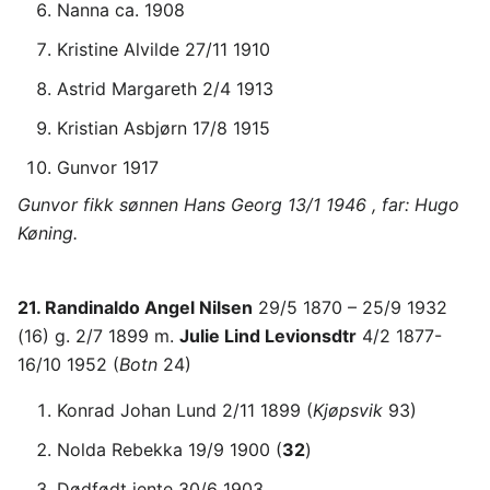
Nanna ca. 1908
Kristine Alvilde 27/11 1910
Astrid Margareth 2/4 1913
Kristian Asbjørn 17/8 1915
Gunvor 1917
Gunvor fikk sønnen Hans Georg 13/1 1946 , far: Hugo
Køning.
21. Randinaldo Angel Nilsen
29/5 1870 – 25/9 1932
(16) g. 2/7 1899 m.
Julie Lind Levionsdtr
4/2 1877-
16/10 1952 (
Botn
24)
Konrad Johan Lund 2/11 1899 (
Kjøpsvik
93)
Nolda Rebekka 19/9 1900 (
32
)
Dødfødt jente 30/6 1903