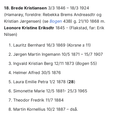
18. Brede Kristiansen
3/3 1846 – 18/3 1924
(Hamarøy, foreldre: Rebekka Brems Andreasdtr og
Kristian Jørgensen) (se
Bogen
43B) g. 21/10 1868 m.
Leonore Kristine Eriksdtr
1845 - (Flakstad, far: Erik
Nilsen)
Lauritz Bernhard 16/3 1869 (
Korsne s
11)
Jørgen Martin Ingemann 10/5 1871 – 15/7 1907
Ingvald Kristian Berg 12/11 1873 (
Bogen
55)
Helmer Alfred 30/5 1876
Laura Emilie Petra 1/2 1878 (
28
)
Simonette Marie 12/5 1881- 25/3 1965
Theodor Fredrik 11/7 1884
Martin Kornellius 10/2 1887 – dså.