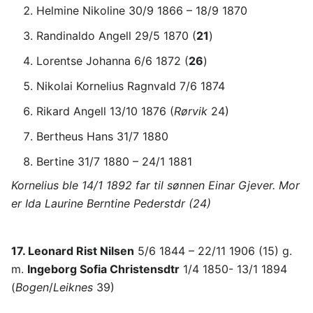
Helmine Nikoline 30/9 1866 – 18/9 1870
Randinaldo Angell 29/5 1870 (
21
)
Lorentse Johanna 6/6 1872 (
26
)
Nikolai Kornelius Ragnvald 7/6 1874
Rikard Angell 13/10 1876 (
Rørvik
24)
Bertheus Hans 31/7 1880
Bertine 31/7 1880 – 24/1 1881
Kornelius ble 14/1 1892 far til sønnen Einar Gjever. Mor
er Ida Laurine Berntine Pederstdr (24)
17. Leonard Rist Nilsen
5/6 1844 – 22/11 1906 (15) g.
m.
Ingeborg Sofia Christensdtr
1/4 1850- 13/1 1894
(
Bogen
/
Leiknes
39)