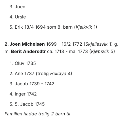
Joen
Ursle
Erik 18/4 1694 som 8. barn (
Kjelkvik
1)
2. Joen Michelsøn
1699 - 16/2 1772 (
Skjellesvik
1) g.
m.
Berit Andersdtr
ca. 1713 - mai 1773 (
Kjøpsvik
5)
Oluv 1735
Ane 1737 (trolig
Hulløya
4)
Jacob 1739 - 1742
Inger 1742
5. Jacob 1745
Familien hadde trolig 2 barn til