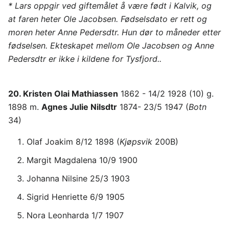
* Lars oppgir ved giftemålet å være født i Kalvik, og
at faren heter Ole Jacobsen. Fødselsdato er rett og
moren heter Anne Pedersdtr. Hun dør to måneder etter
fødselsen. Ekteskapet mellom Ole Jacobsen og Anne
Pedersdtr er ikke i kildene for Tysfjord..
20. Kristen Olai Mathiassen
1862 - 14/2 1928 (10) g.
1898 m.
Agnes Julie Nilsdtr
1874- 23/5 1947 (
Botn
34)
Olaf Joakim 8/12 1898 (
Kjøpsvik
200B)
Margit Magdalena 10/9 1900
Johanna Nilsine 25/3 1903
Sigrid Henriette 6/9 1905
Nora Leonharda 1/7 1907