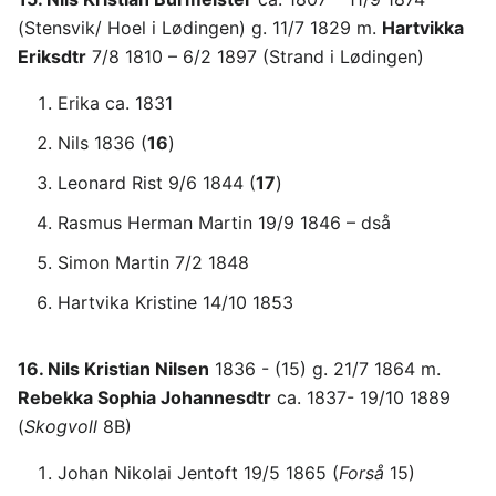
(Stensvik/ Hoel i Lødingen) g. 11/7 1829 m.
Hartvikka
Eriksdtr
7/8 1810 – 6/2 1897 (Strand i Lødingen)
Erika ca. 1831
Nils 1836 (
16
)
Leonard Rist 9/6 1844 (
17
)
Rasmus Herman Martin 19/9 1846 – dså
Simon Martin 7/2 1848
Hartvika Kristine 14/10 1853
16. Nils Kristian Nilsen
1836 - (15) g. 21/7 1864 m.
Rebekka Sophia Johannesdtr
ca. 1837- 19/10 1889
(
Skogvoll
8B)
Johan Nikolai Jentoft 19/5 1865 (
Forså
15)