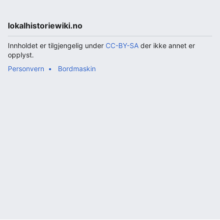
lokalhistoriewiki.no
Innholdet er tilgjengelig under
CC-BY-SA
der ikke annet er
opplyst.
Personvern
Bordmaskin