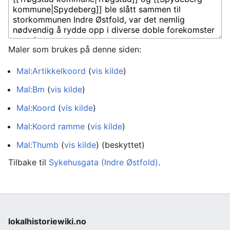
Maler som brukes på denne siden:
Mal:Artikkelkoord
(
vis kilde
)
Mal:Bm
(
vis kilde
)
Mal:Koord
(
vis kilde
)
Mal:Koord ramme
(
vis kilde
)
Mal:Thumb
(
vis kilde
) (beskyttet)
Tilbake til
Sykehusgata (Indre Østfold)
.
lokalhistoriewiki.no