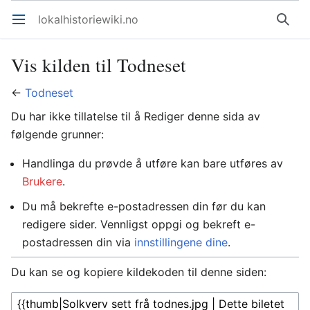
lokalhistoriewiki.no
Åpne hovedmenyen
Søk
Vis kilden til Todneset
←
Todneset
Du har ikke tillatelse til å Rediger denne sida av
følgende grunner:
Handlinga du prøvde å utføre kan bare utføres av
Brukere
.
Du må bekrefte e-postadressen din før du kan
redigere sider. Vennligst oppgi og bekreft e-
postadressen din via
innstillingene dine
.
Du kan se og kopiere kildekoden til denne siden: