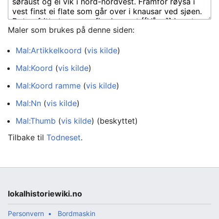
Maler som brukes på denne siden:
Mal:Artikkelkoord
(
vis kilde
)
Mal:Koord
(
vis kilde
)
Mal:Koord ramme
(
vis kilde
)
Mal:Nn
(
vis kilde
)
Mal:Thumb
(
vis kilde
) (beskyttet)
Tilbake til
Todneset
.
lokalhistoriewiki.no
Personvern
Bordmaskin