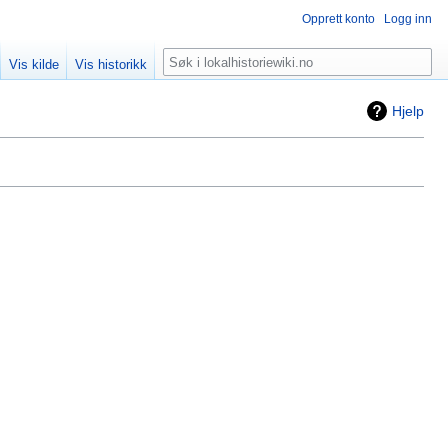
Opprett konto
Logg inn
Søk
Vis kilde
Vis historikk
Hjelp