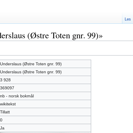
Les
rslaus (Østre Toten gnr. 99)»
Underslaus (Østre Toten gnr. 99)
Underslaus (Østre Toten gnr. 99)
3 928
369097
nb - norsk bokmål
wikitekst
Tillatt
0
Ja