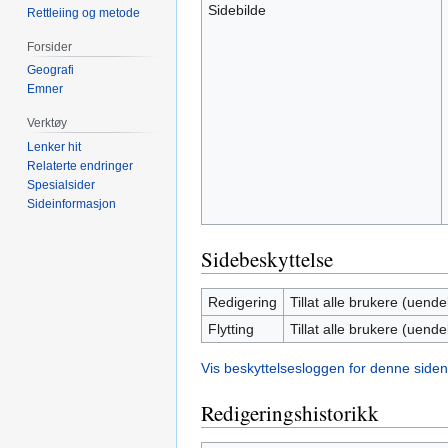
Sidebilde
Rettleiing og metode
Forsider
Geografi
Emner
Verktøy
Lenker hit
Relaterte endringer
Spesialsider
Sideinformasjon
Sidebeskyttelse
Redigering
Tillat alle brukere (uendel
Flytting
Tillat alle brukere (uendel
Vis beskyttelsesloggen for denne siden
Redigeringshistorikk