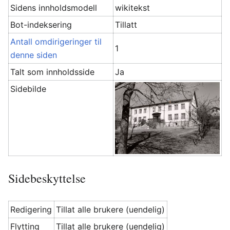
Sidens innholdsmodell
wikitekst
Bot-indeksering
Tillatt
Antall omdirigeringer til
1
denne siden
Talt som innholdsside
Ja
Sidebilde
Sidebeskyttelse
Redigering
Tillat alle brukere (uendelig)
Flytting
Tillat alle brukere (uendelig)