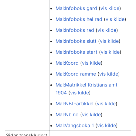
Mal:Infoboks gard
(
vis kilde
)
Mal:Infoboks hel rad
(
vis kilde
)
Mal:Infoboks rad
(
vis kilde
)
Mal:Infoboks slutt
(
vis kilde
)
Mal:Infoboks start
(
vis kilde
)
Mal:Koord
(
vis kilde
)
Mal:Koord ramme
(
vis kilde
)
Mal:Matrikkel Kristians amt
1904
(
vis kilde
)
Mal:NBL-artikkel
(
vis kilde
)
Mal:Nb.no
(
vis kilde
)
Mal:Vangsboka 1
(
vis kilde
)
Sider transkludert