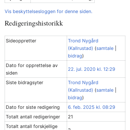
Vis beskyttelsesloggen for denne siden.
Redigeringshistorikk
Sideoppretter
Trond Nygård
(Kallrustad)
(
samtale
|
bidrag
)
Dato for opprettelse av
22. jul. 2020 kl. 12:29
siden
Siste bidragsyter
Trond Nygård
(Kallrustad)
(
samtale
|
bidrag
)
Dato for siste redigering
6. feb. 2025 kl. 08:29
Totalt antall redigeringer
21
Totalt antall forskjellige