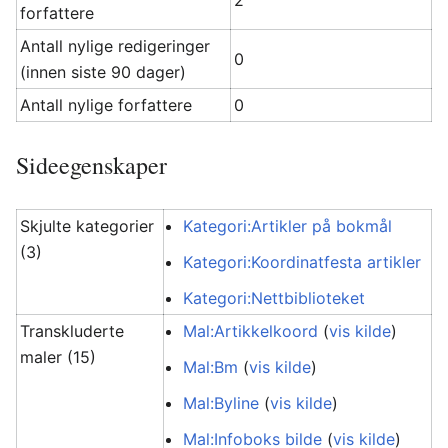
2
forfattere
Antall nylige redigeringer
0
(innen siste 90 dager)
Antall nylige forfattere
0
Sideegenskaper
Skjulte kategorier
Kategori:Artikler på bokmål
(3)
Kategori:Koordinatfesta artikler
Kategori:Nettbiblioteket
Transkluderte
Mal:Artikkelkoord
(
vis kilde
)
maler (15)
Mal:Bm
(
vis kilde
)
Mal:Byline
(
vis kilde
)
Mal:Infoboks bilde
(
vis kilde
)