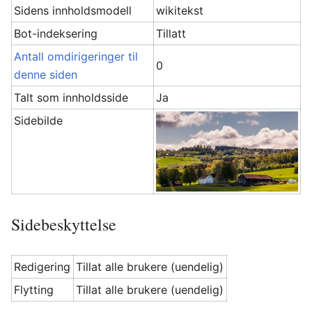
Sidens innholdsmodell
wikitekst
Bot-indeksering
Tillatt
Antall omdirigeringer til
0
denne siden
Talt som innholdsside
Ja
Sidebilde
Sidebeskyttelse
Redigering
Tillat alle brukere (uendelig)
Flytting
Tillat alle brukere (uendelig)