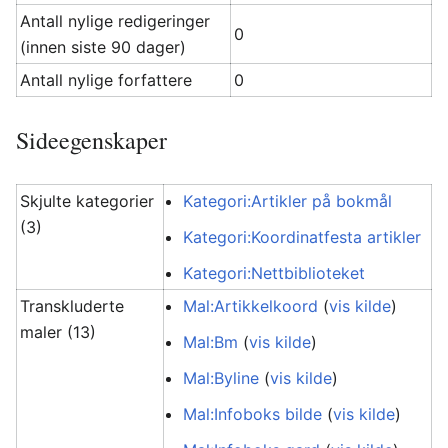
Antall nylige redigeringer
0
(innen siste 90 dager)
Antall nylige forfattere
0
Sideegenskaper
Skjulte kategorier
Kategori:Artikler på bokmål
(3)
Kategori:Koordinatfesta artikler
Kategori:Nettbiblioteket
Transkluderte
Mal:Artikkelkoord
(
vis kilde
)
maler (13)
Mal:Bm
(
vis kilde
)
Mal:Byline
(
vis kilde
)
Mal:Infoboks bilde
(
vis kilde
)