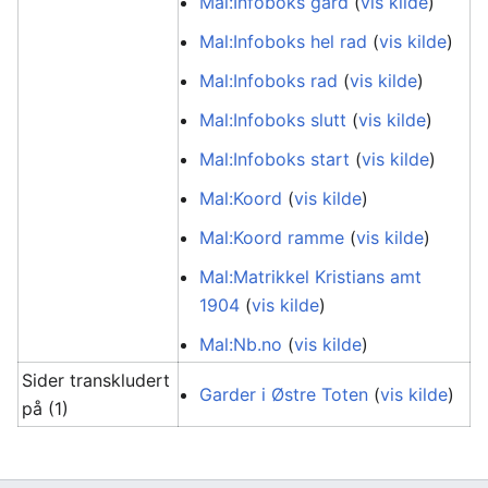
Mal:Infoboks gard
(
vis kilde
)
Mal:Infoboks hel rad
(
vis kilde
)
Mal:Infoboks rad
(
vis kilde
)
Mal:Infoboks slutt
(
vis kilde
)
Mal:Infoboks start
(
vis kilde
)
Mal:Koord
(
vis kilde
)
Mal:Koord ramme
(
vis kilde
)
Mal:Matrikkel Kristians amt
1904
(
vis kilde
)
Mal:Nb.no
(
vis kilde
)
Sider transkludert
Garder i Østre Toten
(
vis kilde
)
på (1)