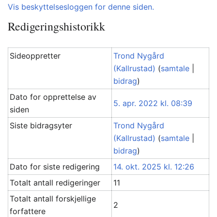
Vis beskyttelsesloggen for denne siden.
Redigeringshistorikk
Sideoppretter
Trond Nygård
(Kallrustad)
(
samtale
|
bidrag
)
Dato for opprettelse av
5. apr. 2022 kl. 08:39
siden
Siste bidragsyter
Trond Nygård
(Kallrustad)
(
samtale
|
bidrag
)
Dato for siste redigering
14. okt. 2025 kl. 12:26
Totalt antall redigeringer
11
Totalt antall forskjellige
2
forfattere