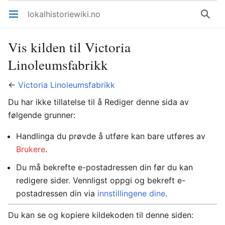
lokalhistoriewiki.no
Åpne hovedmenyen
Søk
Vis kilden til Victoria
Linoleumsfabrikk
←
Victoria Linoleumsfabrikk
Du har ikke tillatelse til å Rediger denne sida av
følgende grunner:
Handlinga du prøvde å utføre kan bare utføres av
Brukere
.
Du må bekrefte e-postadressen din før du kan
redigere sider. Vennligst oppgi og bekreft e-
postadressen din via
innstillingene dine
.
Du kan se og kopiere kildekoden til denne siden: