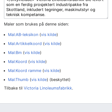
Maler som brukes på denne siden:
Mal:AB-leksikon
(
vis kilde
)
Mal:Artikkelkoord
(
vis kilde
)
Mal:Bm
(
vis kilde
)
Mal:Koord
(
vis kilde
)
Mal:Koord ramme
(
vis kilde
)
Mal:Thumb
(
vis kilde
) (beskyttet)
Tilbake til
Victoria Linoleumsfabrikk
.