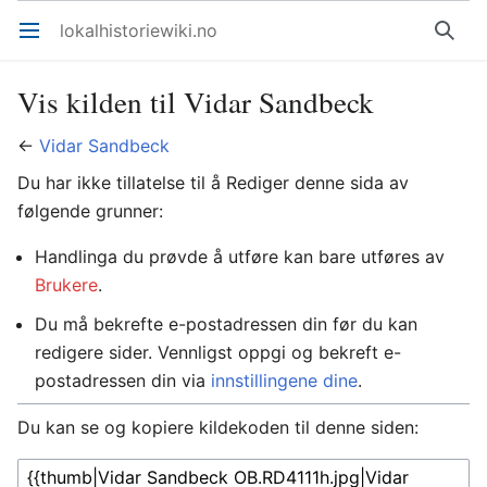
lokalhistoriewiki.no
Åpne hovedmenyen
Søk
Vis kilden til Vidar Sandbeck
←
Vidar Sandbeck
Du har ikke tillatelse til å Rediger denne sida av
følgende grunner:
Handlinga du prøvde å utføre kan bare utføres av
Brukere
.
Du må bekrefte e-postadressen din før du kan
redigere sider. Vennligst oppgi og bekreft e-
postadressen din via
innstillingene dine
.
Du kan se og kopiere kildekoden til denne siden: