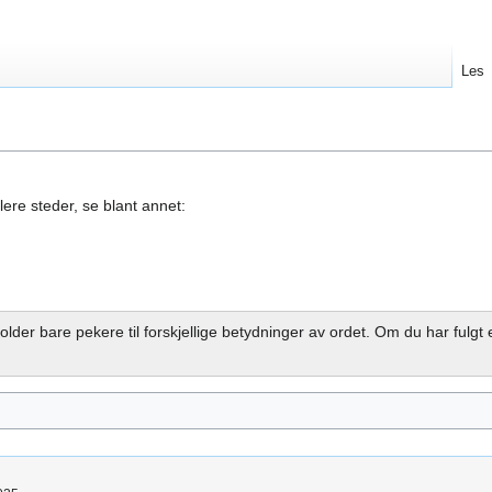
Les
ere steder, se blant annet:
older bare pekere til forskjellige betydninger av ordet. Om du har fulgt e