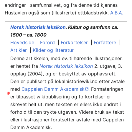
endringer i samfunnslivet, og fra denne tid kjennes
Hustavlen også som (illustrerte) ettbladstrykk.
A.B.A.
Norsk historisk leksikon
. Kultur og samfunn ca.
1500 – ca. 1800
Hovedside
|
Forord
|
Forkortelser
|
Forfattere
|
Artikler
|
Kilder og litteratur
Denne artikkelen, med ev. tilhørende illustrasjoner,
er hentet fra
Norsk historisk leksikon
2. utgave, 3.
opplag (2004), og er beskyttet av opphavsrett.
Den er publisert på lokalhistoriewiki.no etter avtale
med
Cappelen Damm Akademisk
. Formateringen
er tilpasset wikipublisering og forkortelser er
skrevet helt ut, men teksten er ellers ikke endret i
forhold til den trykte utgaven. Videre bruk av tekst
eller illustrasjoner forutsetter avtale med Cappelen
Damm Akademisk.