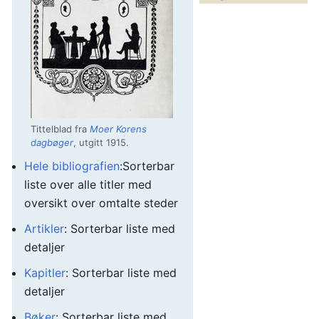
Tittelblad fra
Moer Korens
dagbøger
, utgitt 1915.
Hele bibliografien
:Sorterbar
liste over alle titler med
oversikt over omtalte steder
Artikler
: Sorterbar liste med
detaljer
Kapitler
: Sorterbar liste med
detaljer
Bøker
: Sorterbar liste med