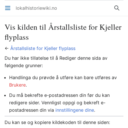
lokalhistoriewiki.no
Åpne hovedmenyen
Søk
Vis kilden til Årstallsliste for Kjeller
flyplass
←
Årstallsliste for Kjeller flyplass
Du har ikke tillatelse til å Rediger denne sida av
følgende grunner:
Handlinga du prøvde å utføre kan bare utføres av
Brukere
.
Du må bekrefte e-postadressen din før du kan
redigere sider. Vennligst oppgi og bekreft e-
postadressen din via
innstillingene dine
.
Du kan se og kopiere kildekoden til denne siden: