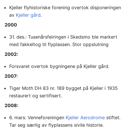
Kjeller flyhistoriske forening overtok disponeringen
av
Kjeller gård
.
2000
31. des.: Tusenårsfeiringen i Skedsmo ble markert
med fakkeltog til flyplassen. Stor oppslutning
2002:
Forsvaret overtok bygningene på Kjeller gård.
2007:
Tiger Moth DH 83 nr. 189 bygget på Kjeller i 1935
restaurert og sertifisert.
2008:
6. mars: Venneforeningen
Kjeller Aerodrome
stiftet.
Tar seg særlig av flyplassens sivile historie.