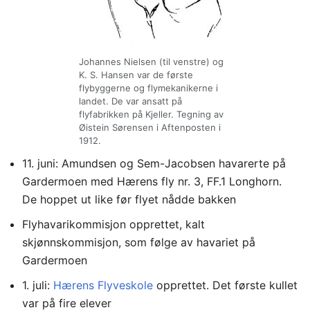
Johannes Nielsen (til venstre) og
K. S. Hansen var de første
flybyggerne og flymekanikerne i
landet. De var ansatt på
flyfabrikken på Kjeller. Tegning av
Øistein Sørensen i Aftenposten i
1912.
11. juni: Amundsen og Sem-Jacobsen havarerte på
Gardermoen med Hærens fly nr. 3, FF.1 Longhorn.
De hoppet ut like før flyet nådde bakken
Flyhavarikommisjon opprettet, kalt
skjønnskommisjon, som følge av havariet på
Gardermoen
1. juli:
Hærens Flyveskole
opprettet. Det første kullet
var på fire elever