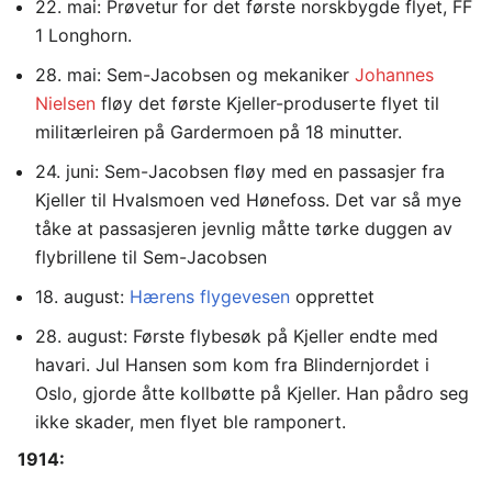
22. mai: Prøvetur for det første norskbygde flyet, FF
1 Longhorn.
28. mai: Sem-Jacobsen og mekaniker
Johannes
Nielsen
fløy det første Kjeller-produserte flyet til
militærleiren på Gardermoen på 18 minutter.
24. juni: Sem-Jacobsen fløy med en passasjer fra
Kjeller til Hvalsmoen ved Hønefoss. Det var så mye
tåke at passasjeren jevnlig måtte tørke duggen av
flybrillene til Sem-Jacobsen
18. august:
Hærens flygevesen
opprettet
28. august: Første flybesøk på Kjeller endte med
havari. Jul Hansen som kom fra Blindernjordet i
Oslo, gjorde åtte kollbøtte på Kjeller. Han pådro seg
ikke skader, men flyet ble ramponert.
1914: