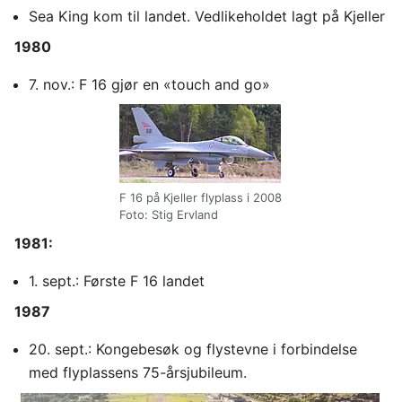
Sea King kom til landet. Vedlikeholdet lagt på Kjeller
1980
7. nov.: F 16 gjør en «touch and go»
F 16 på Kjeller flyplass i 2008
Foto: Stig Ervland
1981:
1. sept.: Første F 16 landet
1987
20. sept.: Kongebesøk og flystevne i forbindelse
med flyplassens 75-årsjubileum.