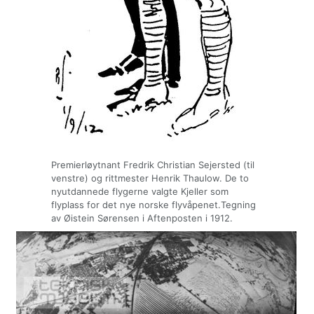
Premierløytnant Fredrik Christian Sejersted (til
venstre) og rittmester Henrik Thaulow. De to
nyutdannede flygerne valgte Kjeller som
flyplass for det nye norske flyvåpenet.Tegning
av Øistein Sørensen i Aftenposten i 1912.