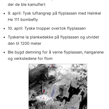
der de ble kamuflert
9. april: Tysk luftangrep på flyplassen med Heinkel
He 111 bombefly
10. april: Tyske tropper overtok flyplassen
Tyskerne la plankedekke på flyplassen og utvidet
den til 1200 meter
Ble bygd demning for å verne flyplassen, hangarene
og verkstedene for flom