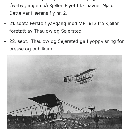
låvebygningen på Kjeller. Flyet fikk navnet
Njaal
.
Dette var Hærens fly nr. 2.
21. sept.: Første flyavgang med MF 1912 fra Kjeller
foretatt av Thaulow og Sejersted
22. sept.: Thaulow og Sejersted ga flyoppvisning for
presse og publikum