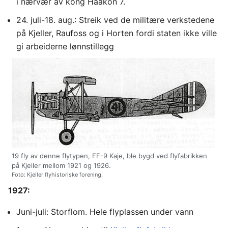
i nærvær av kong Haakon 7.
24. juli-18. aug.: Streik ved de militære verkstedene
på Kjeller, Raufoss og i Horten fordi staten ikke ville
gi arbeiderne lønnstillegg
19 fly av denne flytypen, FF-9 Kaje, ble bygd ved flyfabrikken
på Kjeller mellom 1921 og 1926.
Foto: Kjeller flyhistoriske forening.
1927:
Juni-juli: Storflom. Hele flyplassen under vann