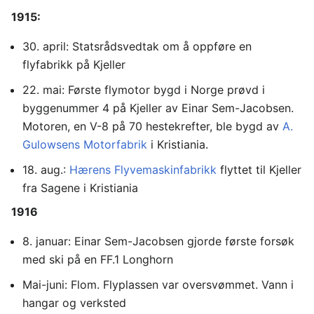
1915:
30. april: Statsrådsvedtak om å oppføre en
flyfabrikk på Kjeller
22. mai: Første flymotor bygd i Norge prøvd i
byggenummer 4 på Kjeller av Einar Sem-Jacobsen.
Motoren, en V-8 på 70 hestekrefter, ble bygd av
A.
Gulowsens Motorfabrik
i Kristiania.
18. aug.:
Hærens Flyvemaskinfabrikk
flyttet til Kjeller
fra Sagene i Kristiania
1916
8. januar: Einar Sem-Jacobsen gjorde første forsøk
med ski på en FF.1 Longhorn
Mai-juni: Flom. Flyplassen var oversvømmet. Vann i
hangar og verksted