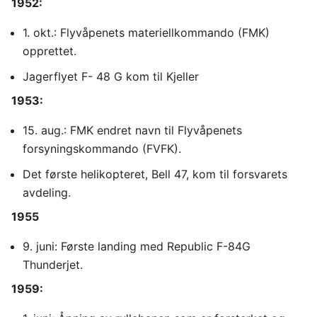
1952:
1. okt.: Flyvåpenets materiellkommando (FMK)
opprettet.
Jagerflyet F- 48 G kom til Kjeller
1953:
15. aug.: FMK endret navn til Flyvåpenets
forsyningskommando (FVFK).
Det første helikopteret, Bell 47, kom til forsvarets
avdeling.
1955
9. juni: Første landing med Republic F-84G
Thunderjet.
1959: