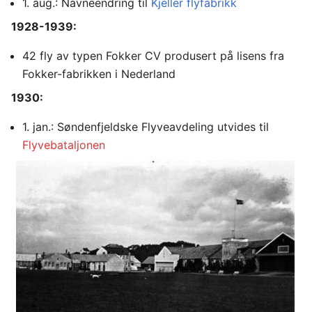
1. aug.: Navneendring til
Kjeller flyfabrikk
1928-1939:
42 fly av typen Fokker CV produsert på lisens fra
Fokker-fabrikken i Nederland
1930:
1. jan.: Søndenfjeldske Flyveavdeling utvides til
Flyvebataljonen