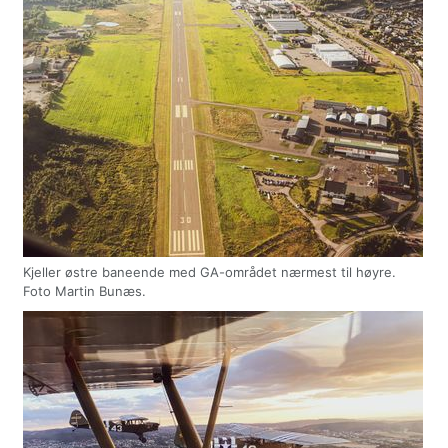
Kjeller østre baneende med GA-området nærmest til høyre.
Foto Martin Bunæs.