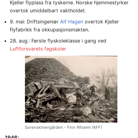
Kjeller flyplass fra tyskerne. Norske hjemmestyrker
overtok umiddelbart vaktholdet.
9. mai: Driftsingeniør
Alf Hagen
overtok Kjeller
flyfabrikk fra okkupasjonsmakten.
28. aug.: Første flyskoleklasse i gang ved
Luftforsvarets fagskoler
Sorenskrivergården - Finn Rifseim (KFF)
1946: