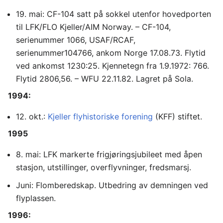
19. mai: CF-104 satt på sokkel utenfor hovedporten
til LFK/FLO Kjeller/AIM Norway. – CF-104,
serienummer 1066, USAF/RCAF,
serienummer104766, ankom Norge 17.08.73. Flytid
ved ankomst 1230:25. Kjennetegn fra 1.9.1972: 766.
Flytid 2806,56. – WFU 22.11.82. Lagret på Sola.
1994:
12. okt.:
Kjeller flyhistoriske forening
(KFF) stiftet.
1995
8. mai: LFK markerte frigjøringsjubileet med åpen
stasjon, utstillinger, overflyvninger, fredsmarsj.
Juni: Flomberedskap. Utbedring av demningen ved
flyplassen.
1996: