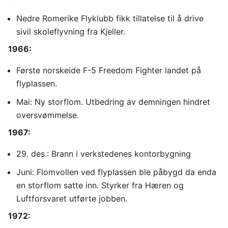
Nedre Romerike Flyklubb fikk tillatelse til å drive
sivil skoleflyvning fra Kjeller.
1966:
Første norskeide F-5 Freedom Fighter landet på
flyplassen.
Mai: Ny storflom. Utbedring av demningen hindret
oversvømmelse.
1967:
29. des.: Brann i verkstedenes kontorbygning
Juni: Flomvollen ved flyplassen ble påbygd da enda
en storflom satte inn. Styrker fra Hæren og
Luftforsvaret utførte jobben.
1972: