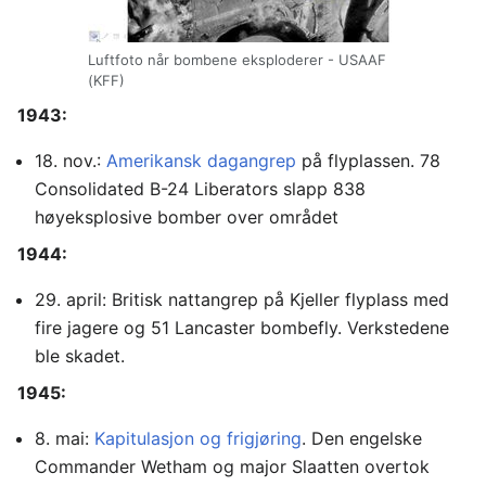
Luftfoto når bombene eksploderer - USAAF
(KFF)
1943:
18. nov.:
Amerikansk dagangrep
på flyplassen. 78
Consolidated B-24 Liberators slapp 838
høyeksplosive bomber over området
1944:
29. april: Britisk nattangrep på Kjeller flyplass med
fire jagere og 51 Lancaster bombefly. Verkstedene
ble skadet.
1945:
8. mai:
Kapitulasjon og frigjøring
. Den engelske
Commander Wetham og major Slaatten overtok