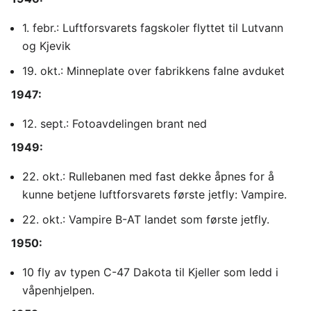
1. febr.: Luftforsvarets fagskoler flyttet til Lutvann
og Kjevik
19. okt.: Minneplate over fabrikkens falne avduket
1947:
12. sept.: Fotoavdelingen brant ned
1949:
22. okt.: Rullebanen med fast dekke åpnes for å
kunne betjene luftforsvarets første jetfly: Vampire.
22. okt.: Vampire B-AT landet som første jetfly.
1950:
10 fly av typen C-47 Dakota til Kjeller som ledd i
våpenhjelpen.