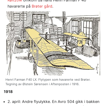
havarerte på
Brøter gård
.
Henri Farman F40 LX. Flytypen som havarerte ved Brøter.
Tegning av Øistein Sørensen i Aftenposten i 1916.
1918
2. april: Andre flyulykke. En Avro 504 gikk i bakken