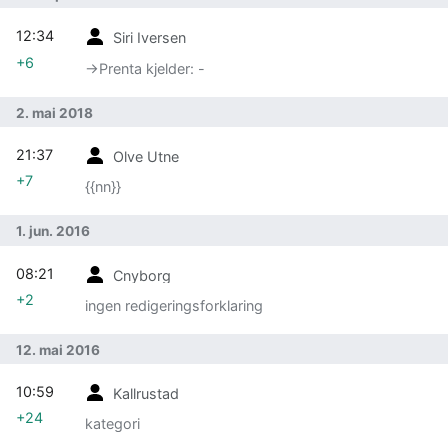
12:34
Siri Iversen
+6
→‎Prenta kjelder: -
2. mai 2018
21:37
Olve Utne
+7
{{nn}}
1. jun. 2016
08:21
Cnyborg
+2
ingen redigeringsforklaring
12. mai 2016
10:59
Kallrustad
+24
kategori