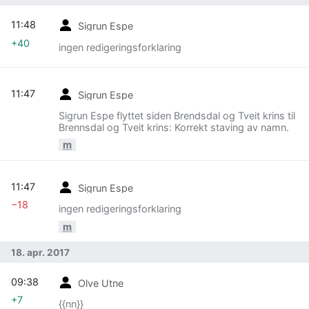
11:48
Sigrun Espe
+40
ingen redigeringsforklaring
11:47
Sigrun Espe
Sigrun Espe flyttet siden Brendsdal og Tveit krins til
Brennsdal og Tveit krins: Korrekt staving av namn.
m
11:47
Sigrun Espe
−18
ingen redigeringsforklaring
m
18. apr. 2017
09:38
Olve Utne
+7
{{nn}}