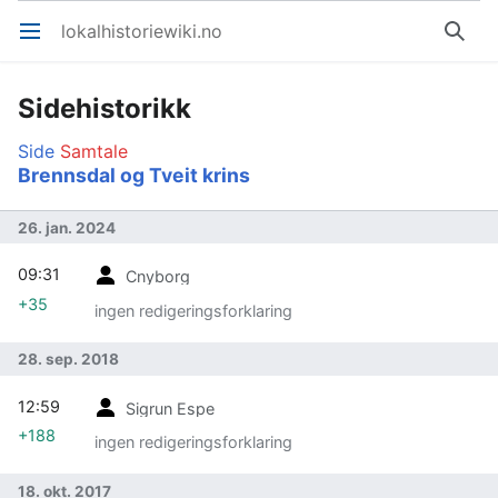
lokalhistoriewiki.no
Åpne hovedmenyen
Søk
Sidehistorikk
Side
Samtale
Brennsdal og Tveit krins
26. jan. 2024
09:31
Cnyborg
+35
ingen redigeringsforklaring
28. sep. 2018
12:59
Sigrun Espe
+188
ingen redigeringsforklaring
18. okt. 2017