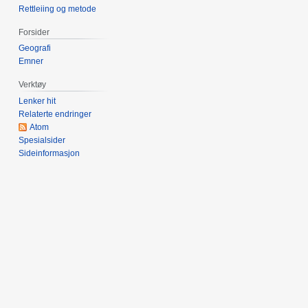
Rettleiing og metode
Forsider
Geografi
Emner
Verktøy
Lenker hit
Relaterte endringer
Atom
Spesialsider
Sideinformasjon