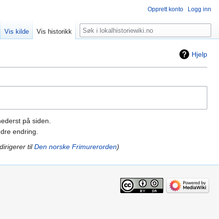
Opprett konto
Logg inn
Søk
Vis kilde
Vis historikk
Hjelp
nederst på siden.
dre endring.
irigerer til
Den norske Frimurerorden