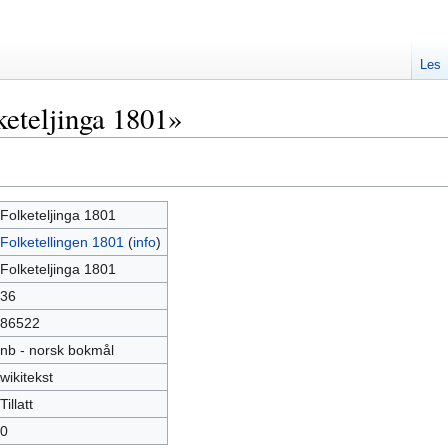
Les
eteljinga 1801»
Folketeljinga 1801
Folketellingen 1801
(
info
)
Folketeljinga 1801
36
86522
nb - norsk bokmål
wikitekst
Tillatt
0