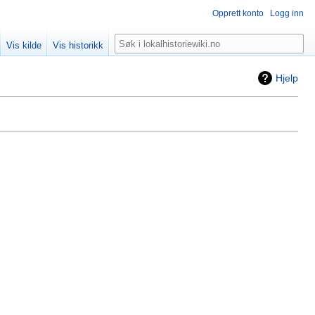
Opprett konto
Logg inn
Søk
Vis kilde
Vis historikk
Hjelp