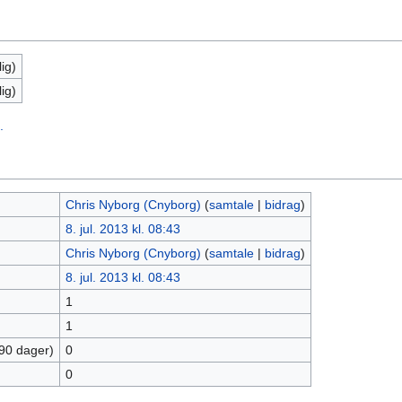
ig)
ig)
.
Chris Nyborg (Cnyborg)
(
samtale
|
bidrag
)
8. jul. 2013 kl. 08:43
Chris Nyborg (Cnyborg)
(
samtale
|
bidrag
)
8. jul. 2013 kl. 08:43
1
1
 90 dager)
0
0