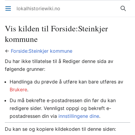
lokalhistoriewiki.no
Åpne hovedmenyen
Søk
Vis kilden til Forside:Steinkjer
kommune
←
Forside:Steinkjer kommune
Du har ikke tillatelse til å Rediger denne sida av
følgende grunner:
Handlinga du prøvde å utføre kan bare utføres av
Brukere
.
Du må bekrefte e-postadressen din før du kan
redigere sider. Vennligst oppgi og bekreft e-
postadressen din via
innstillingene dine
.
Du kan se og kopiere kildekoden til denne siden: