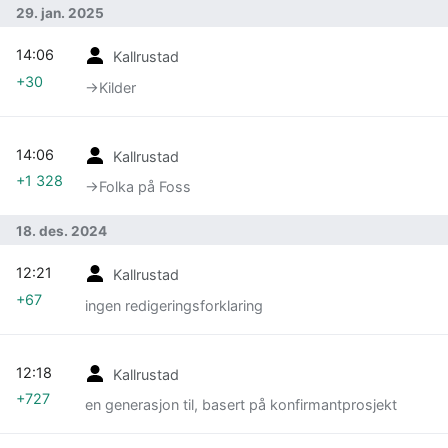
29. jan. 2025
14:06
Kallrustad
+30
→‎Kilder
14:06
Kallrustad
+1 328
→‎Folka på Foss
18. des. 2024
12:21
Kallrustad
+67
ingen redigeringsforklaring
12:18
Kallrustad
+727
en generasjon til, basert på konfirmantprosjekt