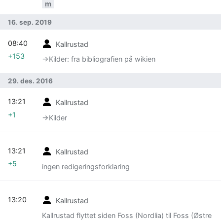
m
16. sep. 2019
08:40
Kallrustad
+153
→‎Kilder: fra bibliografien på wikien
29. des. 2016
13:21
Kallrustad
+1
→‎Kilder
13:21
Kallrustad
+5
ingen redigeringsforklaring
13:20
Kallrustad
Kallrustad flyttet siden Foss (Nordlia) til Foss (Østre