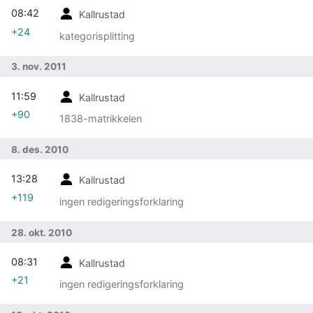
08:42
Kallrustad
+24
kategorisplitting
3. nov. 2011
11:59
Kallrustad
+90
1838-matrikkelen
8. des. 2010
13:28
Kallrustad
+119
ingen redigeringsforklaring
28. okt. 2010
08:31
Kallrustad
+21
ingen redigeringsforklaring