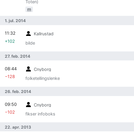
Toten)
m
1. jul. 2014
11:32
Kallrustad
+102
bilde
27. feb. 2014
08:44
Cnyborg
−128
folketellingslenke
26. feb. 2014
09:50
Cnyborg
−102
fikser infoboks
22. apr. 2013