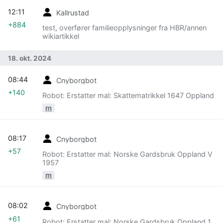
12:11
Kallrustad
+884
test, overfører familieopplysninger fra HBR/annen
wikiartikkel
18. okt. 2024
08:44
Cnyborgbot
+140
Robot: Erstatter mal: Skattematrikkel 1647 Oppland
m
08:17
Cnyborgbot
+57
Robot: Erstatter mal: Norske Gardsbruk Oppland V
1957
m
08:02
Cnyborgbot
+61
Robot: Erstatter mal: Norske Gardsbruk Oppland 1