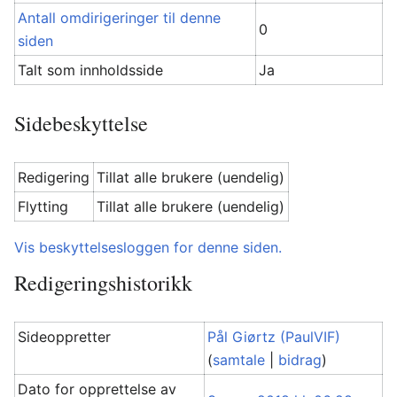
Antall omdirigeringer til denne
0
siden
Talt som innholdsside
Ja
Sidebeskyttelse
Redigering
Tillat alle brukere (uendelig)
Flytting
Tillat alle brukere (uendelig)
Vis beskyttelsesloggen for denne siden.
Redigeringshistorikk
Sideoppretter
Pål Giørtz (PaulVIF)
(
samtale
|
bidrag
)
Dato for opprettelse av