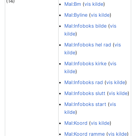
(14)
Mal:Bm
(
vis kilde
)
Mal:Byline
(
vis kilde
)
Mal:Infoboks bilde
(
vis
kilde
)
Mal:Infoboks hel rad
(
vis
kilde
)
Mal:Infoboks kirke
(
vis
kilde
)
Mal:Infoboks rad
(
vis kilde
)
Mal:Infoboks slutt
(
vis kilde
)
Mal:Infoboks start
(
vis
kilde
)
Mal:Koord
(
vis kilde
)
Mal:Koord ramme
(
vis kilde
)