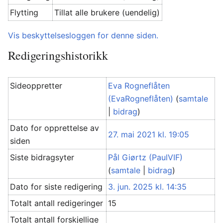
Flytting
Tillat alle brukere (uendelig)
Vis beskyttelsesloggen for denne siden.
Redigeringshistorikk
Sideoppretter
Eva Rogneflåten
(EvaRogneflåten)
(
samtale
|
bidrag
)
Dato for opprettelse av
27. mai 2021 kl. 19:05
siden
Siste bidragsyter
Pål Giørtz (PaulVIF)
(
samtale
|
bidrag
)
Dato for siste redigering
3. jun. 2025 kl. 14:35
Totalt antall redigeringer
15
Totalt antall forskjellige