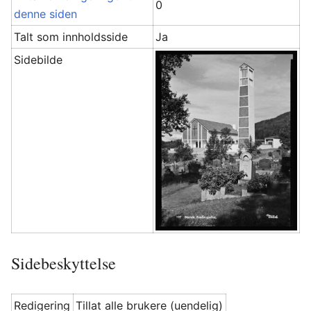
0
denne siden
Talt som innholdsside
Ja
Sidebilde
Sidebeskyttelse
Redigering
Tillat alle brukere (uendelig)