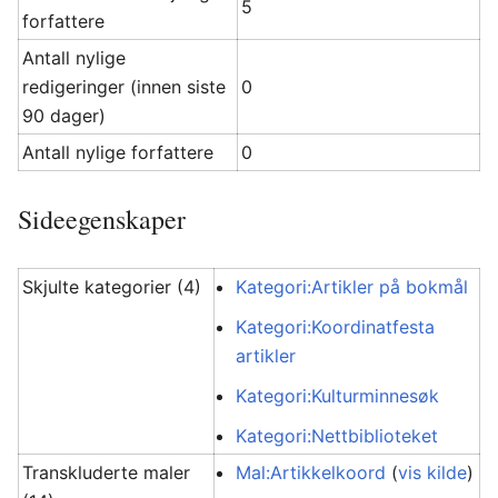
5
forfattere
Antall nylige
redigeringer (innen siste
0
90 dager)
Antall nylige forfattere
0
Sideegenskaper
Skjulte kategorier (4)
Kategori:Artikler på bokmål
Kategori:Koordinatfesta
artikler
Kategori:Kulturminnesøk
Kategori:Nettbiblioteket
Transkluderte maler
Mal:Artikkelkoord
(
vis kilde
)