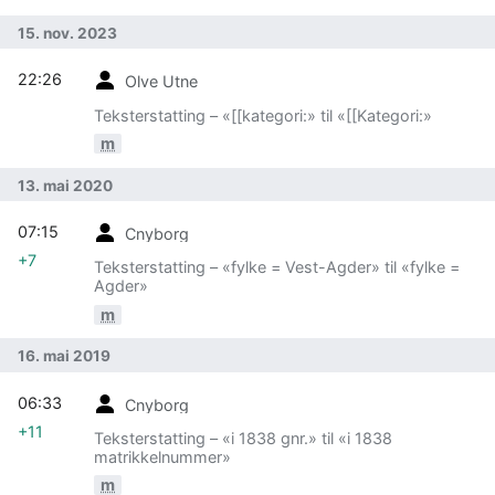
15. nov. 2023
22:26
Olve Utne
Teksterstatting – «[[kategori:» til «[[Kategori:»
m
13. mai 2020
07:15
Cnyborg
+7
Teksterstatting – «fylke = Vest-Agder» til «fylke =
Agder»
m
16. mai 2019
06:33
Cnyborg
+11
Teksterstatting – «i 1838 gnr.» til «i 1838
matrikkelnummer»
m