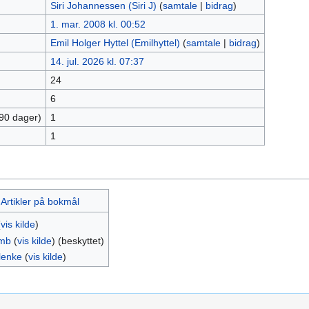
Siri Johannessen (Siri J)
(
samtale
|
bidrag
)
1. mar. 2008 kl. 00:52
Emil Holger Hyttel (Emilhyttel)
(
samtale
|
bidrag
)
14. jul. 2026 kl. 07:37
24
6
 90 dager)
1
1
:Artikler på bokmål
(
vis kilde
)
mb
(
vis kilde
) (beskyttet)
lenke
(
vis kilde
)