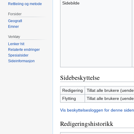
Sidebilde
Rettleiing og metode
Forsider
Geografi
Emner
Verktøy
Lenker hit
Relaterte endringer
Spesialsider
Sideinformasjon
Sidebeskyttelse
Redigering
Tillat alle brukere (uendel
Flytting
Tillat alle brukere (uendel
Vis beskyttelsesloggen for denne siden
Redigeringshistorikk