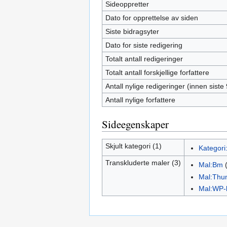
Sideoppretter
Dato for opprettelse av siden
Siste bidragsyter
Dato for siste redigering
Totalt antall redigeringer
Totalt antall forskjellige forfattere
Antall nylige redigeringer (innen siste
Antall nylige forfattere
Sideegenskaper
Skjult kategori (1)
Kategori
Transkluderte maler (3)
Mal:Bm
Mal:Thu
Mal:WP-