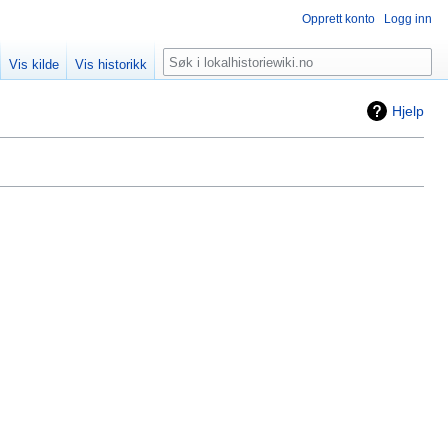
Opprett konto
Logg inn
Søk
Vis kilde
Vis historikk
Hjelp