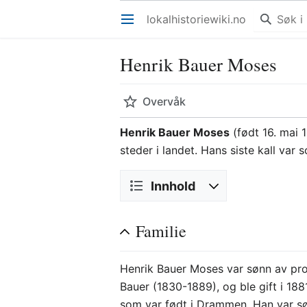
lokalhistoriewiki.no
Åpne hovedmenyen
Henrik Bauer Moses
Overvåk
Henrik Bauer Moses
(født 16. mai 
steder i landet. Hans siste kall var
Innhold
Familie
Henrik Bauer Moses var sønn av pro
Bauer (1830-1889), og ble gift i 18
som var født i Drammen. Han var 