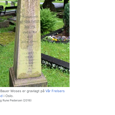
 Bauer Moses er gravlagt på
Vår Frelsers
nd
i Oslo.
ig Rune Pedersen (2016)