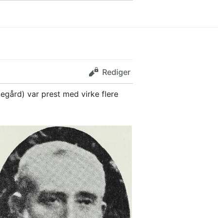
Rediger
egård) var prest med virke flere