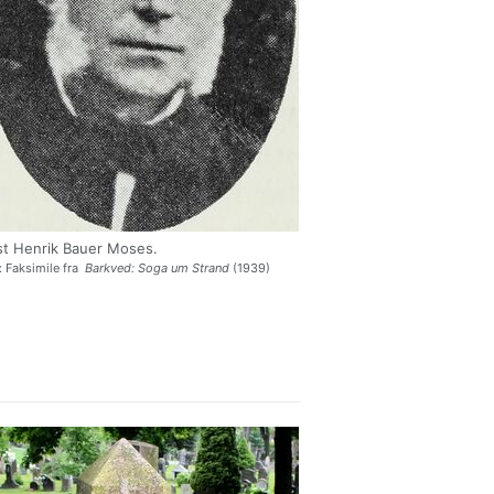
st Henrik Bauer Moses.
: Faksimile fra
Barkved: Soga um Strand
(1939)