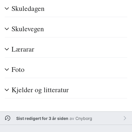
Skuledagen
Skulevegen
Lærarar
Foto
Kjelder og litteratur
Sist redigert for 3 år siden
av
Cnyborg