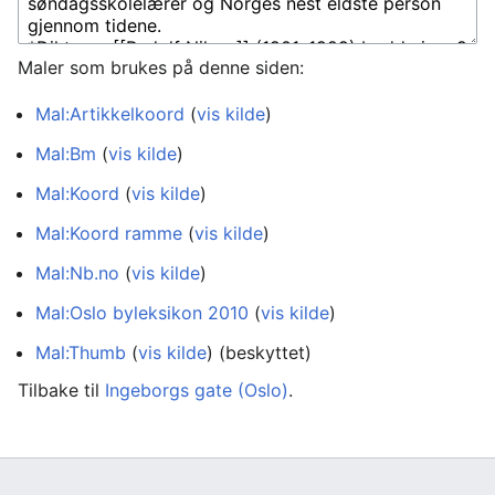
Maler som brukes på denne siden:
Mal:Artikkelkoord
(
vis kilde
)
Mal:Bm
(
vis kilde
)
Mal:Koord
(
vis kilde
)
Mal:Koord ramme
(
vis kilde
)
Mal:Nb.no
(
vis kilde
)
Mal:Oslo byleksikon 2010
(
vis kilde
)
Mal:Thumb
(
vis kilde
) (beskyttet)
Tilbake til
Ingeborgs gate (Oslo)
.