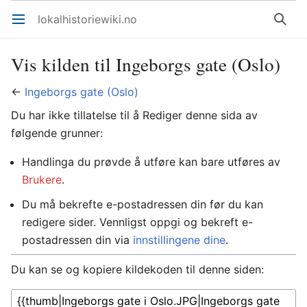
lokalhistoriewiki.no
Åpne hovedmenyen
Søk
Vis kilden til Ingeborgs gate (Oslo)
←
Ingeborgs gate (Oslo)
Du har ikke tillatelse til å Rediger denne sida av
følgende grunner:
Handlinga du prøvde å utføre kan bare utføres av
Brukere
.
Du må bekrefte e-postadressen din før du kan
redigere sider. Vennligst oppgi og bekreft e-
postadressen din via
innstillingene dine
.
Du kan se og kopiere kildekoden til denne siden: