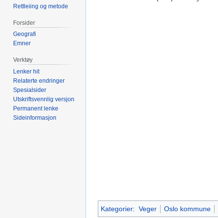
Rettleiing og metode
Forsider
Geografi
Emner
Verktøy
Lenker hit
Relaterte endringer
Spesialsider
Utskriftsvennlig versjon
Permanent lenke
Sideinformasjon
Kategorier
:
Veger
Oslo kommune