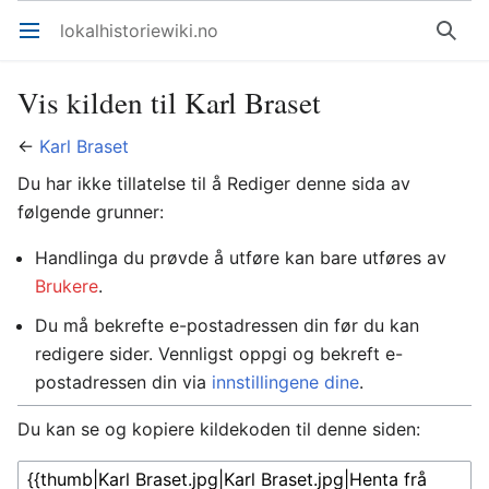
lokalhistoriewiki.no
Åpne hovedmenyen
Søk
Vis kilden til Karl Braset
←
Karl Braset
Du har ikke tillatelse til å Rediger denne sida av
følgende grunner:
Handlinga du prøvde å utføre kan bare utføres av
Brukere
.
Du må bekrefte e-postadressen din før du kan
redigere sider. Vennligst oppgi og bekreft e-
postadressen din via
innstillingene dine
.
Du kan se og kopiere kildekoden til denne siden: