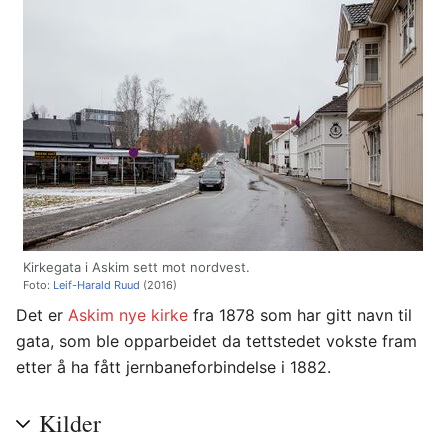
Kirkegata i Askim sett mot nordvest.
Foto:
Leif-Harald Ruud
(2016)
Det er
Askim nye kirke
fra 1878 som har gitt navn til
gata, som ble opparbeidet da tettstedet vokste fram
etter å ha fått jernbaneforbindelse i 1882.
Kilder