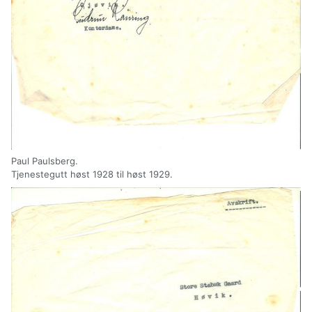
Paul Paulsberg.
Tjenestegutt høst 1928 til høst 1929.