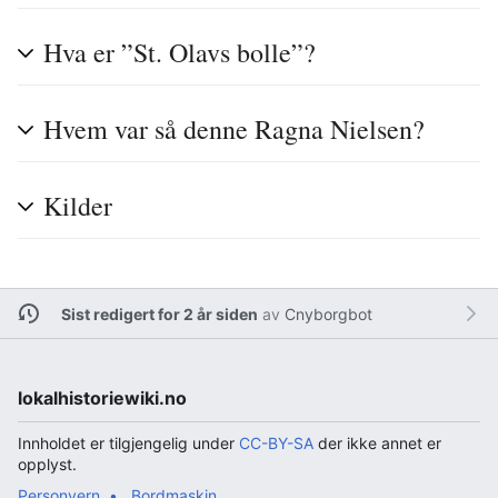
Hva er ”St. Olavs bolle”?
Hvem var så denne Ragna Nielsen?
Kilder
Sist redigert for 2 år siden
av
Cnyborgbot
lokalhistoriewiki.no
Innholdet er tilgjengelig under
CC-BY-SA
der ikke annet er
opplyst.
Personvern
Bordmaskin