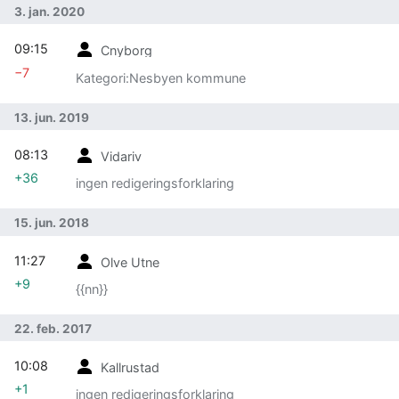
3. jan. 2020
09:15
Cnyborg
−7
Kategori:Nesbyen kommune
13. jun. 2019
08:13
Vidariv
+36
ingen redigeringsforklaring
15. jun. 2018
11:27
Olve Utne
+9
{{nn}}
22. feb. 2017
10:08
Kallrustad
+1
ingen redigeringsforklaring