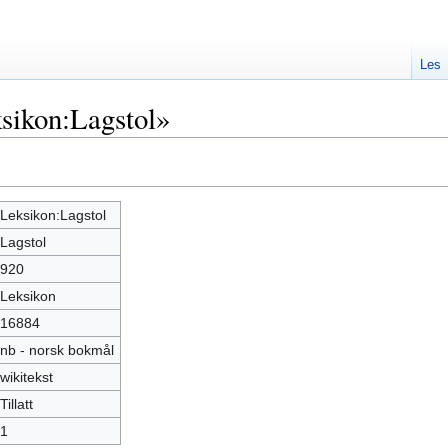
Les
sikon:Lagstol»
Leksikon:Lagstol
Lagstol
920
Leksikon
16884
nb - norsk bokmål
wikitekst
Tillatt
1