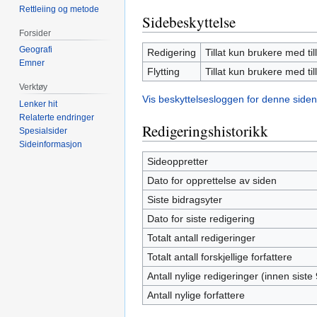
Rettleiing og metode
Sidebeskyttelse
Forsider
Geografi
Redigering
Tillat kun brukere med til
Emner
Flytting
Tillat kun brukere med til
Verktøy
Vis beskyttelsesloggen for denne siden
Lenker hit
Relaterte endringer
Redigeringshistorikk
Spesialsider
Sideinformasjon
Sideoppretter
Dato for opprettelse av siden
Siste bidragsyter
Dato for siste redigering
Totalt antall redigeringer
Totalt antall forskjellige forfattere
Antall nylige redigeringer (innen siste
Antall nylige forfattere