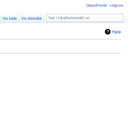
Opprett konto
Logg inn
Søk
Vis kilde
Vis historikk
Hjelp