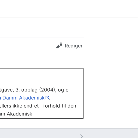
Rediger
tgave, 3. opplag (2004), og er
n Damm Akademisk
.
lers ikke endret i forhold til den
Damm Akademisk.