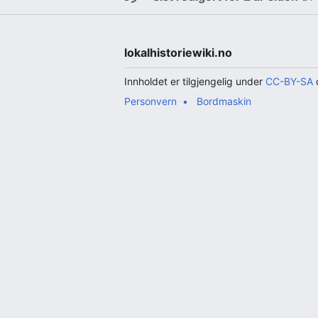
lokalhistoriewiki.no
Innholdet er tilgjengelig under
CC-BY-SA
d
Personvern
Bordmaskin