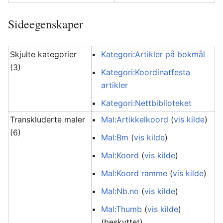
Sideegenskaper
Skjulte kategorier
Kategori:Artikler på bokmål
(3)
Kategori:Koordinatfesta
artikler
Kategori:Nettbiblioteket
Transkluderte maler
Mal:Artikkelkoord
(
vis kilde
)
(6)
Mal:Bm
(
vis kilde
)
Mal:Koord
(
vis kilde
)
Mal:Koord ramme
(
vis kilde
)
Mal:Nb.no
(
vis kilde
)
Mal:Thumb
(
vis kilde
)
(beskyttet)