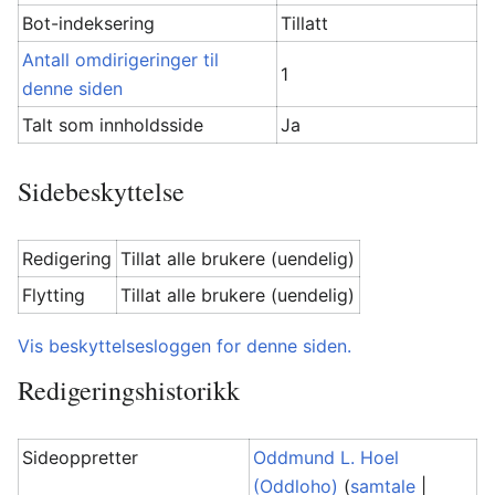
Bot-indeksering
Tillatt
Antall omdirigeringer til
1
denne siden
Talt som innholdsside
Ja
Sidebeskyttelse
Redigering
Tillat alle brukere (uendelig)
Flytting
Tillat alle brukere (uendelig)
Vis beskyttelsesloggen for denne siden.
Redigeringshistorikk
Sideoppretter
Oddmund L. Hoel
(Oddloho)
(
samtale
|