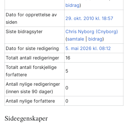
bidrag
)
Dato for opprettelse av
29. okt. 2010 kl. 18:57
siden
Siste bidragsyter
Chris Nyborg (Cnyborg)
(
samtale
|
bidrag
)
Dato for siste redigering
5. mai 2026 kl. 08:12
Totalt antall redigeringer
16
Totalt antall forskjellige
5
forfattere
Antall nylige redigeringer
0
(innen siste 90 dager)
Antall nylige forfattere
0
Sideegenskaper