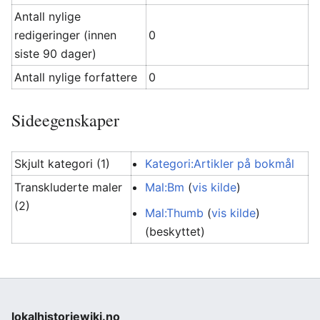
Antall nylige
redigeringer (innen
0
siste 90 dager)
Antall nylige forfattere
0
Sideegenskaper
Skjult kategori (1)
Kategori:Artikler på bokmål
Transkluderte maler
Mal:Bm
(
vis kilde
)
(2)
Mal:Thumb
(
vis kilde
)
(beskyttet)
lokalhistoriewiki.no