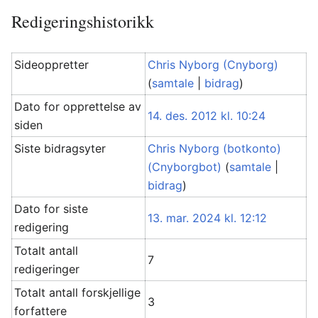
Redigeringshistorikk
Sideoppretter
Chris Nyborg (Cnyborg)
(
samtale
|
bidrag
)
Dato for opprettelse av
14. des. 2012 kl. 10:24
siden
Siste bidragsyter
Chris Nyborg (botkonto)
(Cnyborgbot)
(
samtale
|
bidrag
)
Dato for siste
13. mar. 2024 kl. 12:12
redigering
Totalt antall
7
redigeringer
Totalt antall forskjellige
3
forfattere