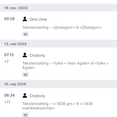
19. nov. 2023
00:29
Olve Utne
Teksterstatting – «[[kategori:» til «[[Kategori:»
m
13. mai 2020
07:15
Cnyborg
+7
Teksterstatting – «fylke = Vest-Agder» til «fylke =
Agder»
m
16. mai 2019
06:34
Cnyborg
+11
Teksterstatting – «i 1838 gnr.» til «i 1838
matrikkelnummer»
m